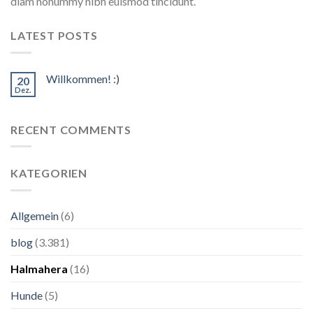
diam nonummy nibh euismod tincidunt.
LATEST POSTS
Willkommen! :)
20
Dez.
RECENT COMMENTS
KATEGORIEN
Allgemein
(6)
blog
(3.381)
Halmahera
(16)
Hunde
(5)