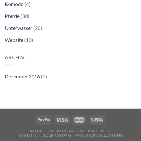
Komodo
(4)
Pferde
(30)
Unterwasser
(26)
Website
(10)
ARCHIV
Dezember 2016
(1)
IMPRESSUM
KONTAKT
SITEMAP
AGB
DATENSCHUTZERKÄRUNG
WIDERRUFSBELEHRUNG