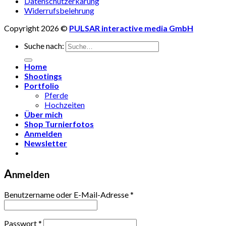
Datenschutzerkärung
Widerrufsbelehrung
Copyright 2026 ©
PULSAR interactive media GmbH
Suche nach:
Home
Shootings
Portfolio
Pferde
Hochzeiten
Über mich
Shop Turnierfotos
Anmelden
Newsletter
A
nmelden
Benutzername oder E-Mail-Adresse
*
Passwort
*