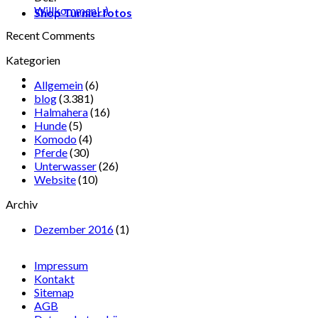
Willkommen! :)
Shop Turnierfotos
Recent Comments
Kategorien
Allgemein
(6)
blog
(3.381)
Halmahera
(16)
Hunde
(5)
Komodo
(4)
Pferde
(30)
Unterwasser
(26)
Website
(10)
Archiv
Dezember 2016
(1)
Impressum
Kontakt
Sitemap
AGB